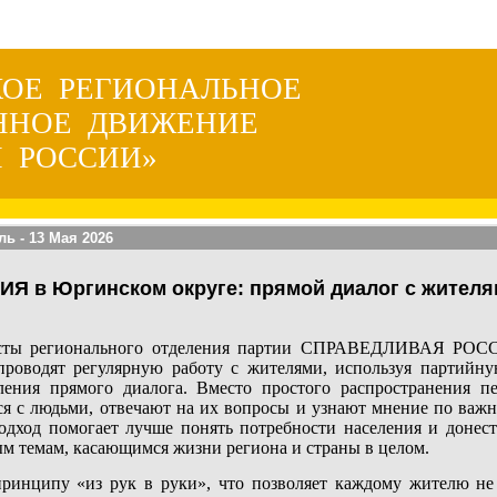
КОЕ РЕГИОНАЛЬНОЕ
ННОЕ ДВИЖЕНИЕ
 РОССИИ»
ль
- 13 Мая 2026
 в Юргинском округе: прямой диалог с жителя
сты регионального отделения партии СПРАВЕДЛИВАЯ РОСС
проводят регулярную работу с жителями, используя партийну
ления прямого диалога. Вместо простого распространения п
я с людьми, отвечают на их вопросы и узнают мнение по важн
одход помогает лучше понять потребности населения и донес
м темам, касающимся жизни региона и страны в целом.
 принципу «из рук в руки», что позволяет каждому жителю не