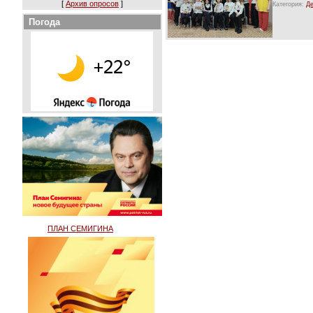
[
Архив опросов
]
Категория:
Де
Погода
ПЛАН СЕМИГИНА