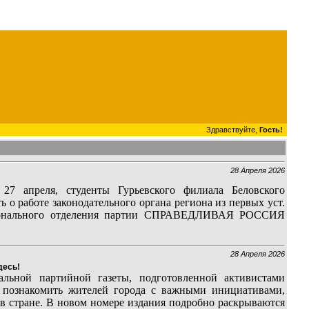
Здравствуйте,
Гость!
28 Апреля 2026
27 апреля, студенты Гурьевского филиала Беловского
о работе законодательного органа региона из первых уст.
регионального отделения партии СПРАВЕДЛИВАЯ РОССИЯ
28 Апреля 2026
десь!
альной партийной газеты, подготовленной активистами
ознакомить жителей города с важными инициативами,
в стране. В новом номере издания подробно раскрываются