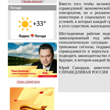
[
Архив опросов
]
Вместо того чтобы загонят
Погода
справедливой экономической
олигархатом, но и реальное
инвестиции в социальную сф
условий, в которых каждый г
в угол существом, вынужденн
Шестидневная рабочая нед
замаскированный под заб
геополитическую ситуацию 
тревожные сигналы, поддава
справедливости и вернуться
подводить законодательство п
будущее, в котором каждый бу
Юрий Скворцов, заместител
СПРАВЕДЛИВАЯ РОССИЯ
ПЛАН СЕМИГИНА